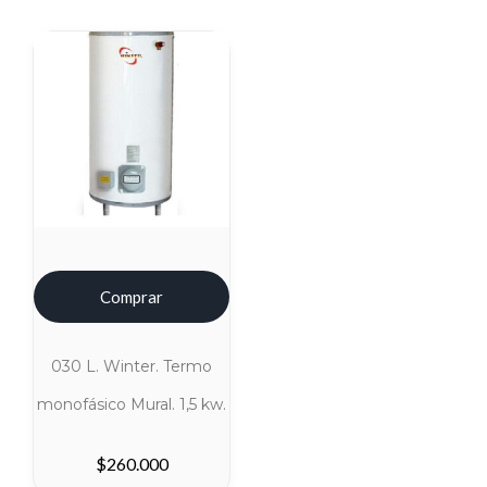
Comprar
030 L. Winter. Termo
monofásico Mural. 1,5 kw.
$
260.000