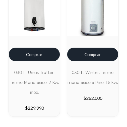
Comprar
Comprar
030 L. Ursus Trotter.
030 L. Winter. Termo
Termo Monofásico. 2 Kw.
monofásico a Piso. 1,5 kw.
inox.
$
262.000
$
229.990