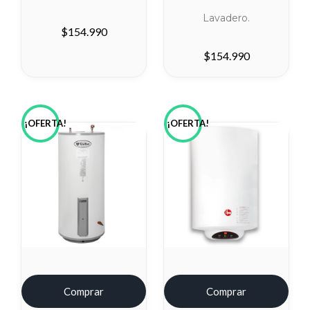
Lavadero.
$
154.990
$
154.990
¡OFERTA!
¡OFERTA!
Comprar
Comprar