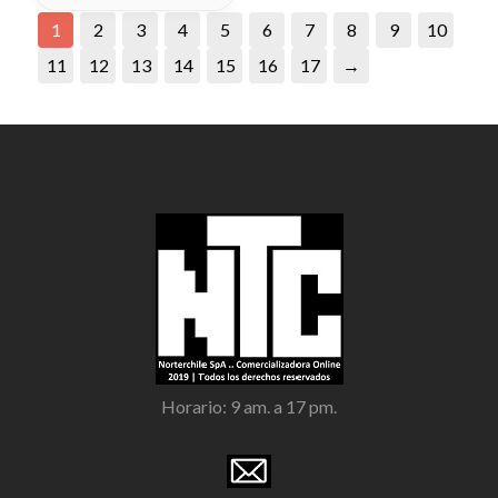
1
2
3
4
5
6
7
8
9
10
11
12
13
14
15
16
17
→
Horario: 9 am. a 17 pm.