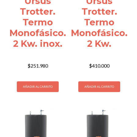
Ursus
Ursus
Trotter.
Trotter.
Termo
Termo
Monofásico.
Monofásico.
2 Kw. inox.
2 Kw.
$
251.980
$
410.000
AÑADIR AL CARRITO
AÑADIR AL CARRITO