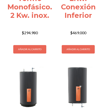
Monofásico.
Conexión
2 Kw. inox.
Inferior
$
294.980
$
469.000
AÑADIR AL CARRITO
AÑADIR AL CARRITO