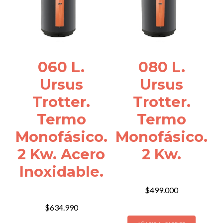
060 L.
080 L.
Ursus
Ursus
Trotter.
Trotter.
Termo
Termo
Monofásico.
Monofásico.
2 Kw. Acero
2 Kw.
Inoxidable.
$
499.000
$
634.990