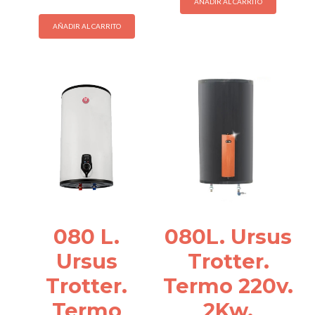
AÑADIR AL CARRITO
AÑADIR AL CARRITO
080 L.
080L. Ursus
Ursus
Trotter.
Trotter.
Termo 220v.
Termo
2Kw.