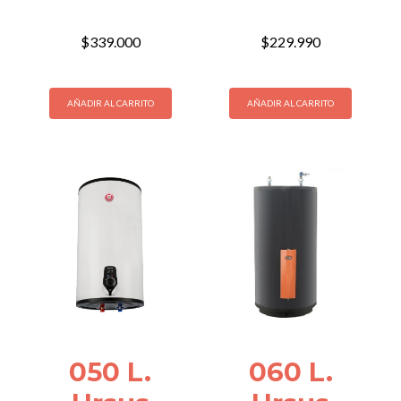
$
339.000
$
229.990
AÑADIR AL CARRITO
AÑADIR AL CARRITO
050 L.
060 L.