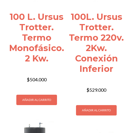
100 L. Ursus
100L. Ursus
Trotter.
Trotter.
Termo
Termo 220v.
Monofásico.
2Kw.
2 Kw.
Conexión
Inferior
$
504.000
$
529.000
AÑADIR AL CARRITO
AÑADIR AL CARRITO