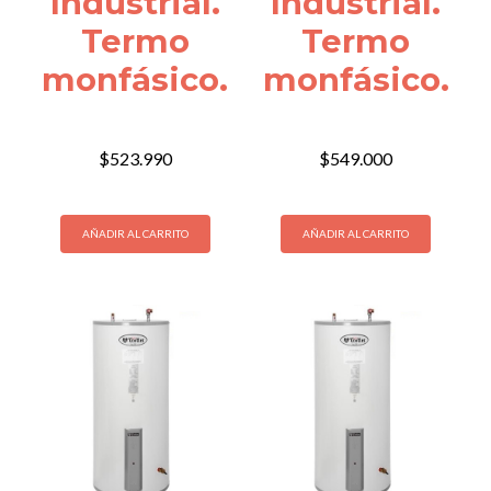
Industrial.
Industrial.
Termo
Termo
monfásico.
monfásico.
$
523.990
$
549.000
AÑADIR AL CARRITO
AÑADIR AL CARRITO