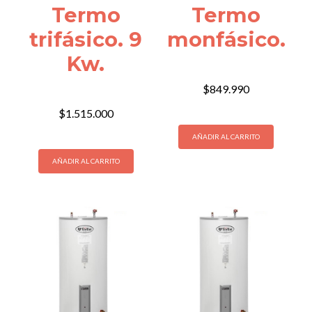
Termo
Termo
trifásico. 9
monfásico.
Kw.
$
849.990
$
1.515.000
AÑADIR AL CARRITO
AÑADIR AL CARRITO