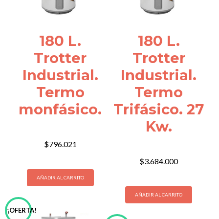
180 L.
180 L.
Trotter
Trotter
Industrial.
Industrial.
Termo
Termo
monfásico.
Trifásico. 27
Kw.
$
796.021
$
3.684.000
AÑADIR AL CARRITO
AÑADIR AL CARRITO
¡OFERTA!