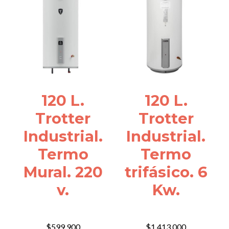
120 L.
120 L.
Trotter
Trotter
Industrial.
Industrial.
Termo
Termo
Mural. 220
trifásico. 6
v.
Kw.
$
599.900
$
1.413.000