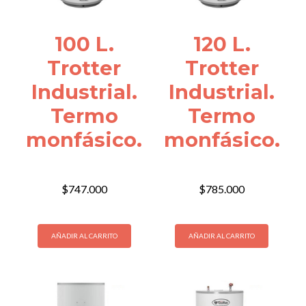
100 L.
120 L.
Trotter
Trotter
Industrial.
Industrial.
Termo
Termo
monfásico.
monfásico.
$
747.000
$
785.000
AÑADIR AL CARRITO
AÑADIR AL CARRITO