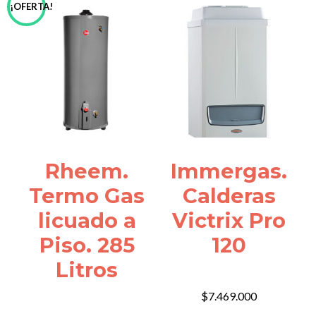
¡OFERTA!
Rheem.
Immergas.
Termo Gas
Calderas
licuado a
Victrix Pro
Piso. 285
120
Litros
$
7.469.000