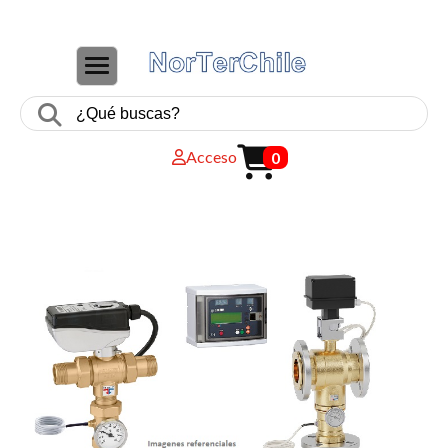
CAMBIAR NAVEGACIÓN
Acceso
0