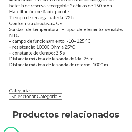
batería de reserva recargable 3 células de 150 mAh.
Habilitación mediante puente.
Tiempo de recarga batería:
72 h
Conforme a directivas:
CE
Sondas de temperatura:
– tipo de elemento sensible:
NTC
– campo de funcionamiento:
-10÷125 °C
– resistencia:
10000 Ohm a 25°C
– constante de tiempo:
2,5 s
Distancia máxima de la sonda de ida:
25 m
Distancia máxima de la sonda de retorno:
1000 m
Categorías
Productos relacionados