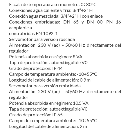
Escala de temperatura termómetro:
0÷80°C
Conexiones agua caliente y fría:
3/4”÷2” H
Conexión agua mezclada:
3/4”÷2” H con enlace
Conexiones embridadas:
DN 65 y DN 80, PN 16
acoplable a
contrabridas EN 1092-1
Servomotor para versión roscada
Alimentación:
230 V (ac) – 50/60 Hz directamente del
regulador
Potencia absorbida en régimen:
8 VA
Tapa de protección:
autoextinguible V0
Grado de protección:
IP 44
Campo de temperatura ambiente:
-10÷55°C
Longitud del cable de alimentación:
0,9 m
Servomotor para versión embridada
Alimentación:
230 V (ac) – 50/60 Hz directamente del
regulador
Potencia absorbida en régimen:
10,5 VA
Tapa de protección:
autoextinguible V0
Grado de protección:
IP 65
Campo de temperatura ambiente:
-10÷55°C
Longitud del cable de alimentación:
2 m