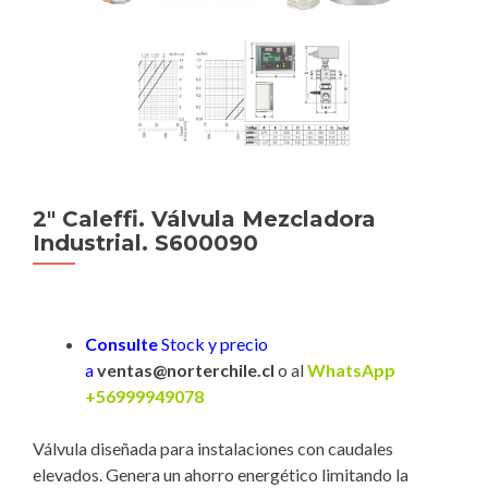
2″ Caleffi. Válvula Mezcladora
Industrial. S600090
Consulte
Stock y precio
a
ventas@norterchile.cl
o al
WhatsApp
+56999949078
Válvula diseñada para instalaciones con caudales
elevados. Genera un ahorro energético limitando la