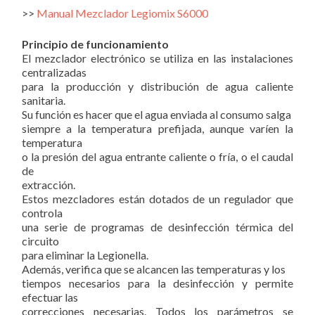
>>
Manual Mezclador Legiomix S6000
Principio de funcionamiento
El mezclador electrónico se utiliza en las instalaciones
centralizadas
para la producción y distribución de agua caliente
sanitaria.
Su función es hacer que el agua enviada al consumo salga
siempre a la temperatura prefijada, aunque varíen la
temperatura
o la presión del agua entrante caliente o fría, o el caudal
de
extracción.
Estos mezcladores están dotados de un
regulador que
controla
una serie de programas de desinfección térmica del
circuito
para eliminar la Legionella
.
Además,
verifica
que
se
alcancen
las
temperaturas
y
los
tiempos necesarios para la desinfección y permite
efectuar las
correcciones necesarias
. Todos los parámetros se