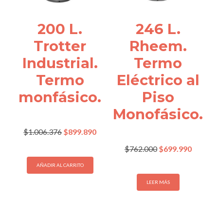
200 L.
246 L.
Trotter
Rheem.
Industrial.
Termo
Termo
Eléctrico al
monfásico.
Piso
Monofásico.
El
El
$
1.006.376
$
899.890
precio
precio
El
El
$
762.000
$
699.990
original
actual
precio
precio
era:
es:
AÑADIR AL CARRITO
original
actual
$1.006.376.
$899.890.
era:
es:
LEER MÁS
$762.000.
$699.99