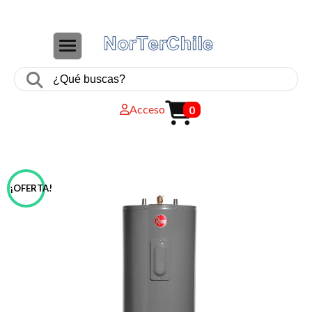
CAMBIAR NAVEGACIÓN
Acceso
0
¡OFERTA!