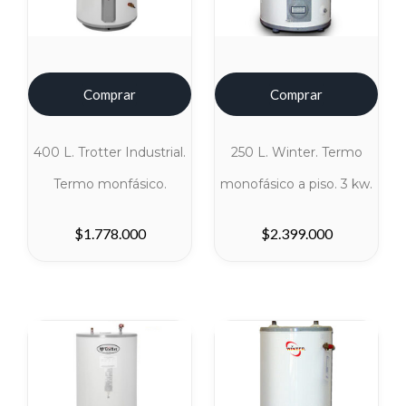
Comprar
Comprar
400 L. Trotter Industrial.
250 L. Winter. Termo
Termo monfásico.
monofásico a piso. 3 kw.
$
1.778.000
$
2.399.000