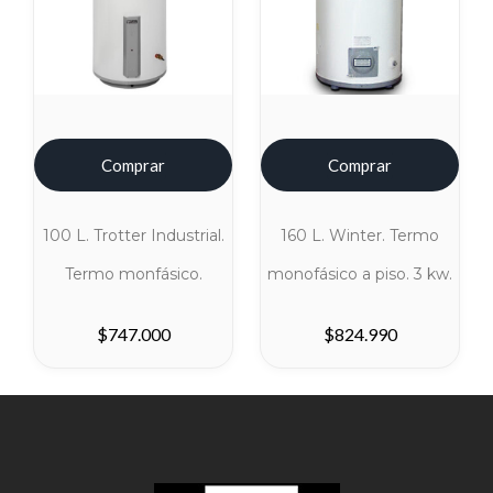
Comprar
Comprar
100 L. Trotter Industrial.
160 L. Winter. Termo
Termo monfásico.
monofásico a piso. 3 kw.
$
747.000
$
824.990