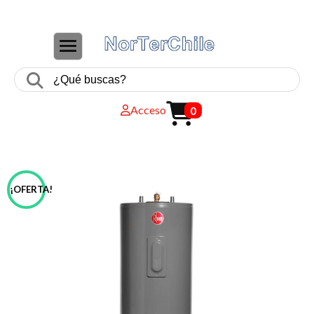
CAMBIAR NAVEGACIÓN
Acceso
0
¡OFERTA!