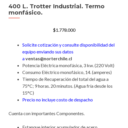
400 L. Trotter Industrial. Termo
monfásico.
$
1.778.000
Solicite cotización y consulte disponibilidad del
equipo enviando sus datos
a
ventas@norterchile.cl
Potencia Eléctrica monofásica, 3 kw. (220 Volt)
Consumo Eléctrico monofásico, 14. (amperes)
Tiempo de Recuperación del total del agua a
75°C; 9 horas. 20 minutos. (Agua fría desde los
15°C)
Precio no incluye costo de despacho
Cuenta con importantes Componentes.
Estanque interior acumulador de acero