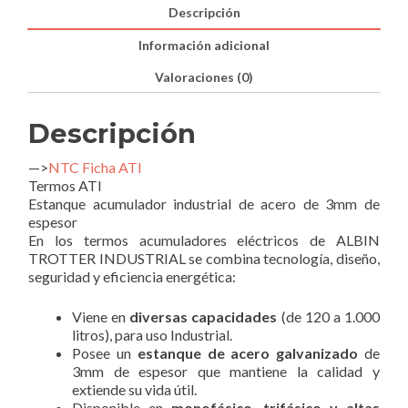
Descripción
Información adicional
Valoraciones (0)
Descripción
—>
NTC Ficha ATI
Termos ATI
Estanque acumulador industrial de acero de 3mm de
espesor
En los termos acumuladores eléctricos de ALBIN
TROTTER INDUSTRIAL se combina tecnología, diseño,
seguridad y eficiencia energética:
Viene en
diversas capacidades
(de 120 a 1.000
litros), para uso Industrial.
Posee un
estanque de acero galvanizado
de
3mm de espesor que mantiene la calidad y
extiende su vida útil.
Disponible en
monofásico, trifásico y altas