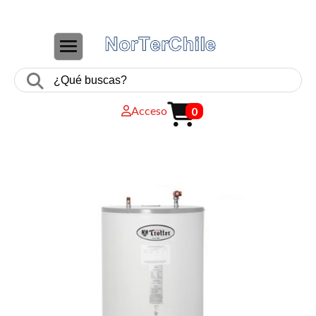
CAMBIAR NAVEGACIÓN
Acceso
0