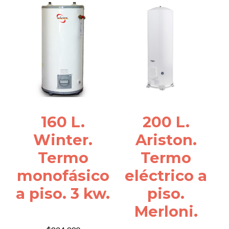
160 L.
200 L.
Winter.
Ariston.
Termo
Termo
monofásico
eléctrico a
a piso. 3 kw.
piso.
Merloni.